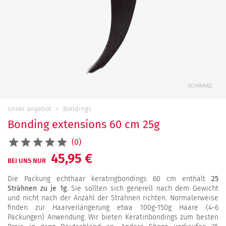
Unser angebot
Bondings
Bonding extensions 60 cm 25g
(0)
45,95 €
BEI UNS NUR
Die Packung echthaar keratingbondings 60 cm enthält
25
Strähnen zu je 1g
. Sie sollten sich generell nach dem Gewicht
und nicht nach der Anzahl der Strähnen richten. Normalerweise
finden zur Haarverlängerung etwa 100g-150g Haare (4-6
Packungen) Anwendung. Wir bieten Keratinbondings zum besten