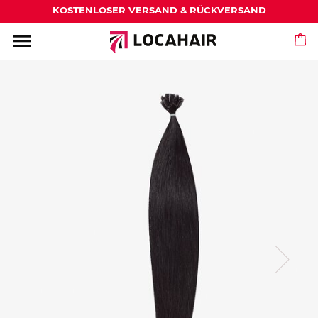
KOSTENLOSER VERSAND & RÜCKVERSAND
menu