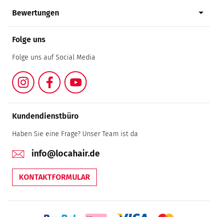
arrow_drop_down
Bewertungen
Folge uns
Folge uns auf Social Media
Instagram
Facebook
YouTube
Kundendienstbüro
Haben Sie eine Frage? Unser Team ist da
info@locahair.de
KONTAKTFORMULAR