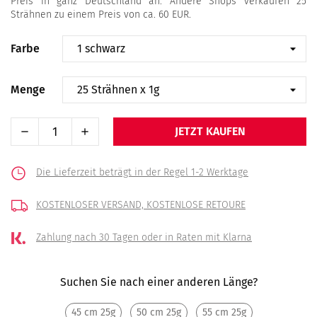
Preis in ganz Deutschland an. Andere Shops verkaufen 25
Strähnen zu einem Preis von ca. 60 EUR.
Farbe
Menge
JETZT KAUFEN
Die Lieferzeit beträgt in der Regel 1-2 Werktage
KOSTENLOSER VERSAND,
KOSTENLOSE RETOURE
Zahlung nach 30 Tagen
oder in Raten mit Klarna
Suchen Sie nach einer anderen Länge?
45 cm 25g
50 cm 25g
55 cm 25g