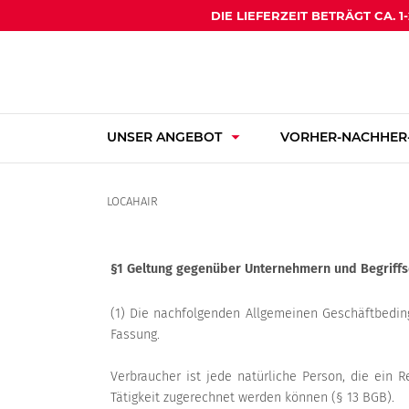
DIE LIEFERZEIT BETRÄGT CA. 
arrow_drop_down
UNSER ANGEBOT
VORHER-NACHHER-
LOCAHAIR
§1 Geltung gegenüber Unternehmern und Begriffs
(1) Die nachfolgenden Allgemeinen Geschäftbeding
Fassung.
Verbraucher ist jede natürliche Person, die ein 
Tätigkeit zugerechnet werden können (§ 13 BGB).