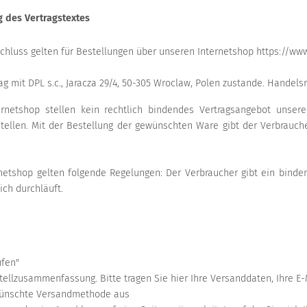
 des Vertragstextes
chluss gelten für Bestellungen über unseren Internetshop https://www
ag mit DPL s.c., Jaracza 29/4, 50-305 Wroclaw, Polen zustande. Handel
rnetshop stellen kein rechtlich bindendes Vertragsangebot unserer
ellen. Mit der Bestellung der gewünschten Ware gibt der Verbrauche
rnetshop gelten folgende Regelungen: Der Verbraucher gibt ein bind
ich durchläuft.
ufen"
stellzusammenfassung. Bitte tragen Sie hier Ihre Versanddaten, Ihre E
ewünschte Versandmethode aus