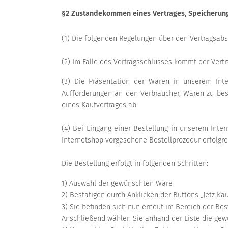
§2 Zustandekommen eines Vertrages, Speicherung
(1) Die folgenden Regelungen über den Vertragsabs
(2) Im Falle des Vertragsschlusses kommt der Vertr
(3) Die Präsentation der Waren in unserem Inte
Aufforderungen an den Verbraucher, Waren zu best
eines Kaufvertrages ab.
(4) Bei Eingang einer Bestellung in unserem Inte
Internetshop vorgesehene Bestellprozedur erfolgre
Die Bestellung erfolgt in folgenden Schritten:
1) Auswahl der gewünschten Ware
2) Bestätigen durch Anklicken der Buttons „Jetz Ka
3) Sie befinden sich nun erneut im Bereich der Be
Anschließend wählen Sie anhand der Liste die g