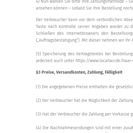
4) Nun wählen Sie bitte Ihre Zahlungsmethode – Si
ansehen können – sobald Sie Ihre Bestellung nochma
Der Verbraucher kann vor dem verbindlichen Abse
Taste nach Kontrolle seiner Angaben wieder zu d
Schließen des Internetbrowsers den Bestellvor
(„Auftragsbestätigung“). Mit dieser nehmen wir Ihr 
(5) Speicherung des Vertragstextes bei Bestellun
jederzeit auch unter https://www.locahair.de/haar
§3 Preise, Versandkosten, Zahlung, Fälligkeit
(1) Die angegebenen Preise enthalten die gesetzl
(2) Der Verbraucher hat die Möglichkeit der Zahlun
(3) Hat der Verbraucher die Zahlung per Vorkasse ge
(4) Die Nachnahmesendungen sind mit einer zusätz