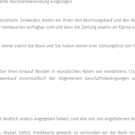
stellte Nachnahmesendung eingezogen.
Stockholm, Schweden, bieten wir Ihnen den Rechnungskauf und den Rat
 Verbraucher verfügbar sind und dass die Zahlung jeweils an Klarna zu
immer zuerst die Ware und Sie haben immer eine Zahlungsfrist von 1
Sie Ihren Einkauf flexibel in monatlichen Raten von mindestens 1/
atenkauf einschließlich der Allgemeinen Geschäftsbedingungen u
ht deutlich anders angegeben haben, sind alle von uns angebotenen Art
 Paypal, Sofort, Kreditkarte gewählt, so versenden wir die Ware nic