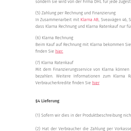
sondern sie wird von der Firma DHL für jede zuge
(5) Zahlung per Rechnung und Finanzierung
In Zusammenarbeit mit
Klarna AB
, Sveavägen 46, 
dass Klarna Rechnung und Klarna Ratenkauf nur für
(6) Klarna Rechnung
Beim Kauf auf Rechnung mit Klarna bekommen Sie 
finden Sie
hier.
(7) Klarna Ratenkauf
Mit dem Finanzierungsservice von Klarna können 
bezahlen. Weitere Informationen zum Klarna R
Verbraucherkredite finden Sie
hier
§4 Lieferung
(1) Sofern wir dies in der Produktbeschreibung nic
(2) Hat der Verbraucher die Zahlung per Vorkasse,