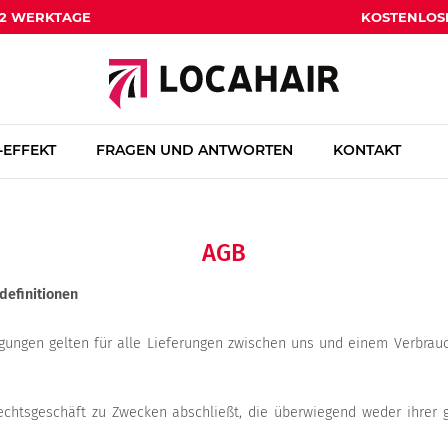
1-2 WERKTAGE
KOSTENLOS
EFFEKT
FRAGEN UND ANTWORTEN
KONTAKT
AGB
definitionen
ungen gelten für alle Lieferungen zwischen uns und einem Verbrauch
Rechtsgeschäft zu Zwecken abschließt, die überwiegend weder ihrer 