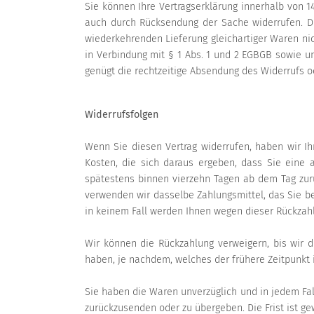
Sie können Ihre Vertragserklärung innerhalb von 1
auch durch Rücksendung der Sache widerrufen. Die
wiederkehrenden Lieferung gleichartiger Waren nich
in Verbindung mit § 1 Abs. 1 und 2 EGBGB sowie un
genügt die rechtzeitige Absendung des Widerrufs o
Widerrufsfolgen
Wenn Sie diesen Vertrag widerrufen, haben wir Ih
Kosten, die sich daraus ergeben, dass Sie eine 
spätestens binnen vierzehn Tagen ab dem Tag zurü
verwenden wir dasselbe Zahlungsmittel, das Sie be
in keinem Fall werden Ihnen wegen dieser Rückzahl
Wir können die Rückzahlung verweigern, bis wir 
haben, je nachdem, welches der frühere Zeitpunkt i
Sie haben die Waren unverzüglich und in jedem Fal
zurückzusenden oder zu übergeben. Die Frist ist ge