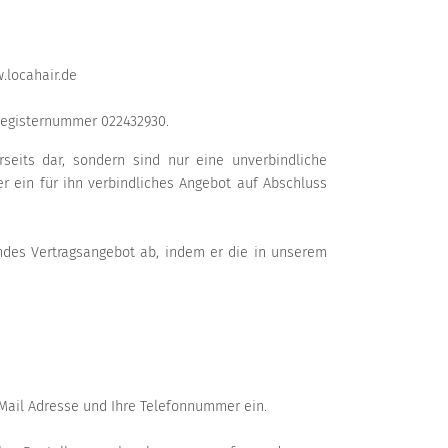
.locahair.de
sregisternummer 022432930.
seits dar, sondern sind nur eine unverbindliche
r ein für ihn verbindliches Angebot auf Abschluss
endes Vertragsangebot ab, indem er die in unserem
-Mail Adresse und Ihre Telefonnummer ein.