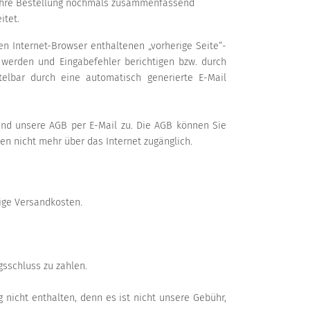
ch Ihre Bestellung nochmals zusammenfassend
itet.
 Internet-Browser enthaltenen „vorherige Seite“-
 werden und Eingabefehler berichtigen bzw. durch
elbar durch eine automatisch generierte E-Mail
 und unsere AGB per E-Mail zu. Die AGB können Sie
en nicht mehr über das Internet zugänglich.
ige Versandkosten.
gsschluss zu zahlen.
nicht enthalten, denn es ist nicht unsere Gebühr,