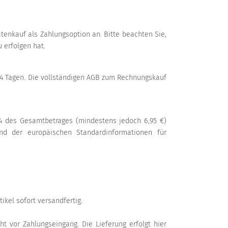
enkauf als Zahlungsoption an. Bitte beachten Sie,
 erfolgen hat.
4 Tagen. Die vollständigen AGB zum Rechnungskauf
24 des Gesamtbetrages (mindestens jedoch 6,95 €)
nd der europäischen Standardinformationen für
ikel sofort versandfertig.
ht vor Zahlungseingang. Die Lieferung erfolgt hier