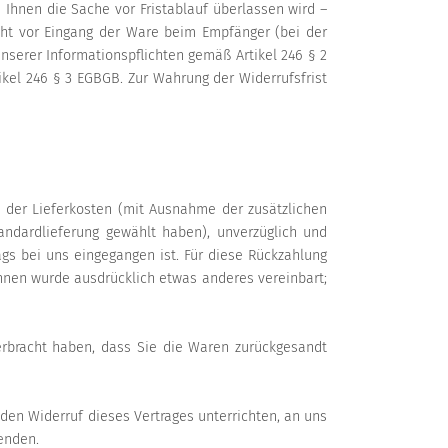
 Ihnen die Sache vor Fristablauf überlassen wird –
icht vor Eingang der Ware beim Empfänger (bei der
unserer Informationspflichten gemäß Artikel 246 § 2
ikel 246 § 3 EGBGB. Zur Wahrung der Widerrufsfrist
h der Lieferkosten (mit Ausnahme der zusätzlichen
andardlieferung gewählt haben), unverzüglich und
gs bei uns eingegangen ist. Für diese Rückzahlung
Ihnen wurde ausdrücklich etwas anderes vereinbart;
erbracht haben, dass Sie die Waren zurückgesandt
den Widerruf dieses Vertrages unterrichten, an uns
enden.