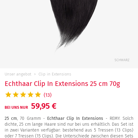
Unser angebot
Clip in Extensions
Echthaar Clip In Extensions 25 cm 70g
(13)
59,95 €
BEI UNS NUR
25 cm
, 70 Gramm -
Echthaar Clip In Extensions
- REMY. Solch
dichte, 25 cm lange Haare sind nur bei uns erhältlich. Das Set ist
in zwei Varianten verfügbar: bestehend aus 5 Tressen (13 Clips)
oder 7 Tressen (15 Clips). Die Unterschiede zwischen diesen Sets