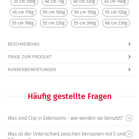
35 cm 100g
40 cm 75g
40 cm 120g
45 cm 140g
45 cm 170g
50 cm 100g
50 cm 150g
55 cm 120g
55 cm 160g
55 cm 220g
55 cm 300g
60 cm 230g
BESCHREIBUNG
FRAGE ZUM PRODUKT
KUNDENBEWERTUNGEN
Häufig gestellte Fragen
Was sind Clip in Extensions - wie werden sie benutzt?
Was ist der Unterschied zwischen Versionen mit 5 und