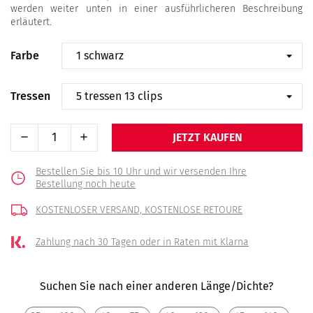
werden weiter unten in einer ausführlicheren Beschreibung
erläutert.
Farbe
Tressen
JETZT KAUFEN
Bestellen Sie bis 10 Uhr und wir versenden Ihre
Bestellung noch heute
KOSTENLOSER VERSAND,
KOSTENLOSE RETOURE
Zahlung nach 30 Tagen
oder in Raten mit Klarna
Suchen Sie nach einer anderen Länge/Dichte?