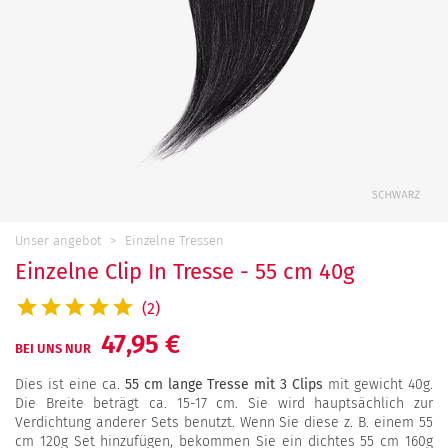
Unser angebot
Einzelne Tressen
Einzelne Clip In Tresse - 55 cm 40g
(2)
47,95 €
BEI UNS NUR
Dies ist eine ca.
55 cm lange Tresse mit 3 Clips
mit gewicht 40g.
Die Breite beträgt ca. 15-17 cm. Sie wird hauptsächlich zur
Verdichtung anderer Sets benutzt. Wenn Sie diese z. B. einem 55
cm 120g Set hinzufügen, bekommen Sie ein dichtes 55 cm 160g