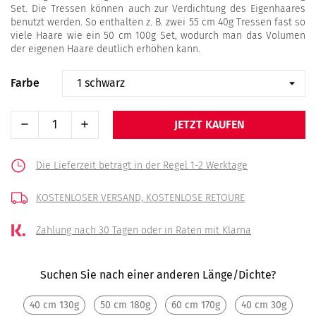
Set. Die Tressen können auch zur Verdichtung des Eigenhaares
benutzt werden. So enthalten z. B. zwei 55 cm 40g Tressen fast so
viele Haare wie ein 50 cm 100g Set, wodurch man das Volumen
der eigenen Haare deutlich erhöhen kann.
Farbe
JETZT KAUFEN
Die Lieferzeit beträgt in der Regel 1-2 Werktage
KOSTENLOSER VERSAND,
KOSTENLOSE RETOURE
Zahlung nach 30 Tagen
oder in Raten mit Klarna
Suchen Sie nach einer anderen Länge/Dichte?
40 cm 130g
50 cm 180g
60 cm 170g
40 cm 30g