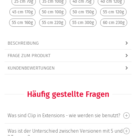
25 cm 70g
35 cm 100g
40 cm 75g
40 cm 120g
45 cm 170g
50 cm 100g
50 cm 150g
55 cm 120g
55 cm 160g
55 cm 220g
55 cm 300g
60 cm 230g
BESCHREIBUNG
FRAGE ZUM PRODUKT
KUNDENBEWERTUNGEN
Häufig gestellte Fragen
Was sind Clip in Extensions - wie werden sie benutzt?
Was ist der Unterschied zwischen Versionen mit 5 und