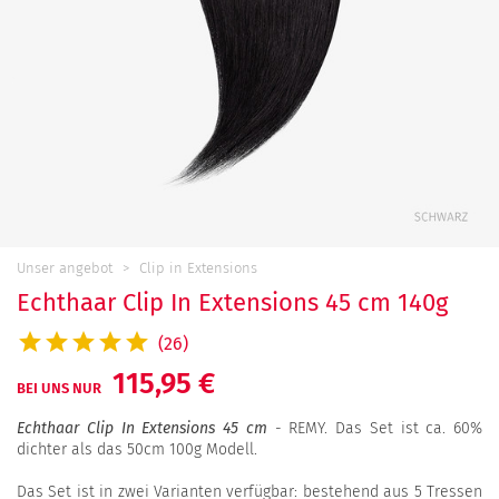
Unser angebot
Clip in Extensions
Echthaar Clip In Extensions 45 cm 140g
(26)
115,95 €
BEI UNS NUR
Echthaar Clip In Extensions 45 cm
- REMY. Das Set ist ca. 60%
dichter als das 50cm 100g Modell.
Das Set ist in zwei Varianten verfügbar: bestehend aus 5 Tressen