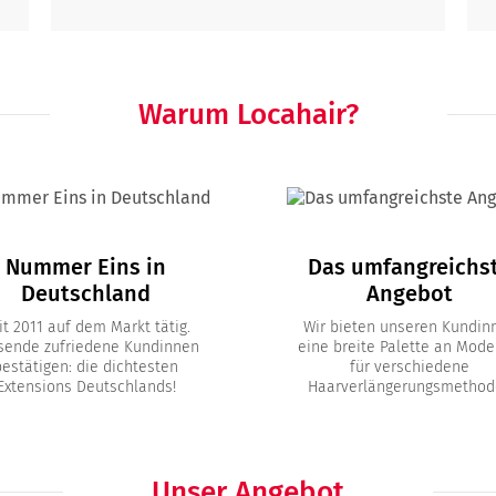
Warum Locahair?
Nummer Eins in
Das umfangreichs
Deutschland
Angebot
it 2011 auf dem Markt tätig.
Wir bieten unseren Kundin
sende zufriedene Kundinnen
eine breite Palette an Mode
bestätigen: die dichtesten
für verschiedene
Extensions Deutschlands!
Haarverlängerungsmethod
Unser Angebot