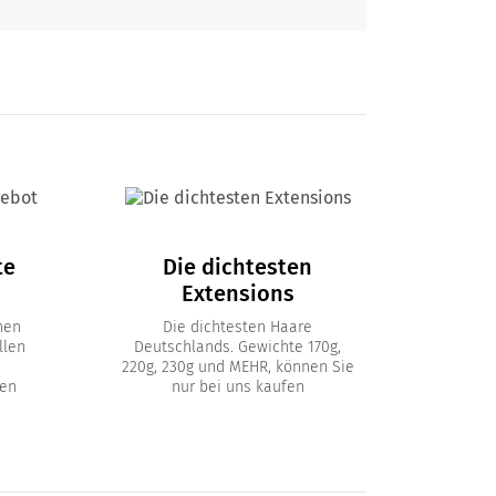
te
Die dichtesten
Extensions
nen
Die dichtesten Haare
llen
Deutschlands. Gewichte 170g,
220g, 230g und MEHR, können Sie
en
nur bei uns kaufen