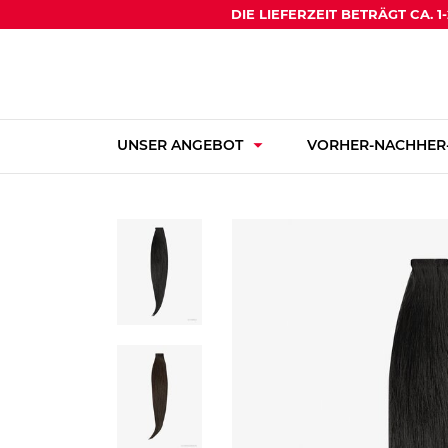
DIE LIEFERZEIT BETRÄGT CA. 
arrow_drop_down
UNSER ANGEBOT
VORHER-NACHHER-