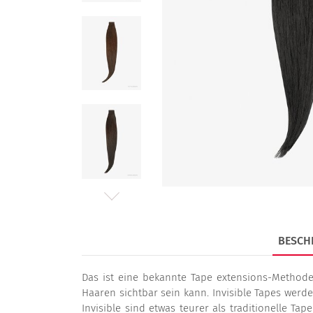
BESCH
Das ist eine bekannte Tape extensions-Methode,
Haaren sichtbar sein kann. Invisible Tapes werd
Invisible sind etwas teurer als traditionelle Ta