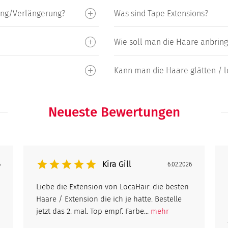
tung/Verlängerung?
Was sind Tape Extensions?
Wie soll man die Haare anbringe
Kann man die Haare glätten / 
Neueste Bewertungen
Kira Gill
6
6.02.2026
Liebe die Extension von LocaHair. die besten
Haare / Extension die ich je hatte. Bestelle
jetzt das 2. mal. Top empf. Farbe...
mehr