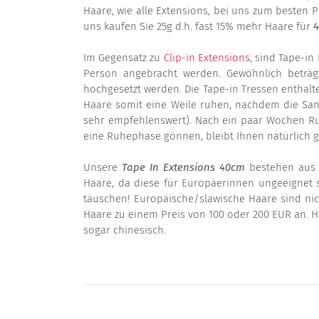
Haare, wie alle Extensions, bei uns zum besten P
uns kaufen Sie 25g d.h. fast 15% mehr Haare für
4
Im Gegensatz zu
Clip-in Extensions
, sind Tape-i
Person angebracht werden. Gewöhnlich beträ
hochgesetzt werden. Die Tape-in Tressen enthalte
Haare somit eine Weile ruhen, nachdem die San
sehr empfehlenswert). Nach ein paar Wochen Ru
eine Ruhephase gönnen, bleibt Ihnen natürlich g
Unsere
Tape In Extensions 40cm
bestehen aus i
Haare, da diese für Europäerinnen ungeeignet 
täuschen! Europäische/slawische Haare sind nich
Haare zu einem Preis von 100 oder 200 EUR an. H
sogar chinesisch.