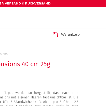
ER VERSAND & RÜCKVERSAND
Warenkorb
nsions
ensions 40 cm 25g
sible Tapes werden so hergestellt, dass nach dem
nsions mit eigenen Haaren fast unsichtbar ist. Die
 (für 5 "Sandwiches"). Gewicht pro Strähne: 2,5