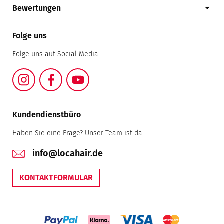
arrow_drop_down
Bewertungen
Folge uns
Folge uns auf Social Media
Instagram
Facebook
YouTube
Kundendienstbüro
Haben Sie eine Frage? Unser Team ist da
info@locahair.de
KONTAKTFORMULAR