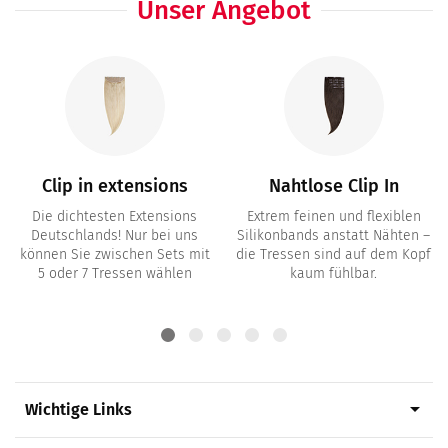
Unser Angebot
Clip in extensions
Nahtlose Clip In
Die dichtesten Extensions
Extrem feinen und flexiblen
Deutschlands! Nur bei uns
Silikonbands anstatt Nähten –
können Sie zwischen Sets mit
die Tressen sind auf dem Kopf
5 oder 7 Tressen wählen
kaum fühlbar.
arrow_drop_down
Wichtige Links