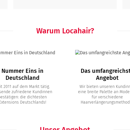
Warum Locahair?
Nummer Eins in
Das umfangreichs
Deutschland
Angebot
it 2011 auf dem Markt tätig.
Wir bieten unseren Kundin
sende zufriedene Kundinnen
eine breite Palette an Mode
bestätigen: die dichtesten
für verschiedene
Extensions Deutschlands!
Haarverlängerungsmethod
Unser Angebot