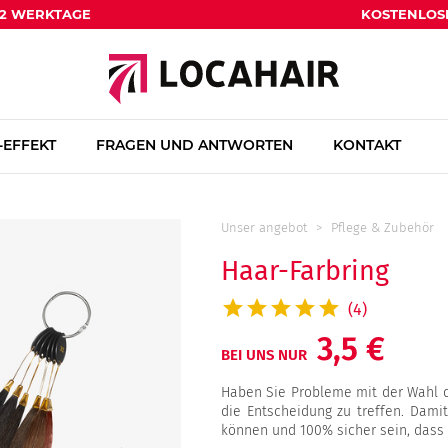
1-2 WERKTAGE
KOSTENLOS
EFFEKT
FRAGEN UND ANTWORTEN
KONTAKT
Unser angebot
Pflege & Zubehör
Haar-Farbring
(4)
3,5 €
BEI UNS NUR
Haben Sie Probleme mit der Wahl de
die Entscheidung zu treffen. Dami
können und 100% sicher sein, dass S