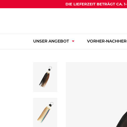
DIE LIEFERZEIT BETRÄGT CA. 
arrow_drop_down
UNSER ANGEBOT
VORHER-NACHHER-