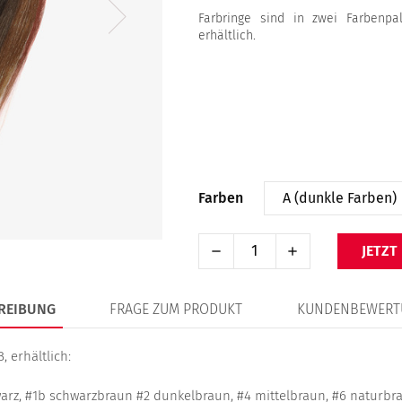
Farbringe sind in zwei Farbenpa
erhältlich.
Farben
JETZT
REIBUNG
FRAGE ZUM PRODUKT
KUNDENBEWERT
, erhältlich:
warz, #1b schwarzbraun #2 dunkelbraun, #4 mittelbraun, #6 naturbr