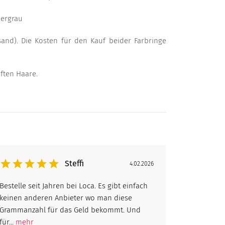
bergrau
sand). Die Kosten für den Kauf beider Farbringe
uften Haare.
Steffi
4.02.2026
Bestelle seit Jahren bei Loca. Es gibt einfach
keinen anderen Anbieter wo man diese
Grammanzahl für das Geld bekommt. Und
für...
mehr