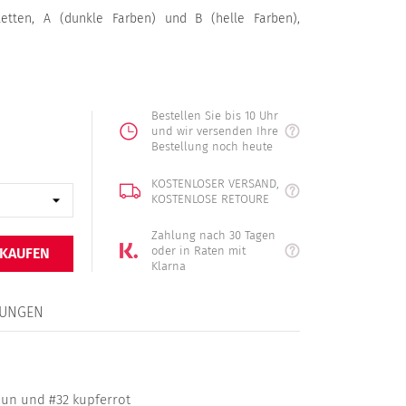
letten, A (dunkle Farben) und B (helle Farben),
Bestellen Sie bis 10 Uhr
und wir versenden Ihre
Bestellung noch heute
KOSTENLOSER VERSAND,
KOSTENLOSE RETOURE
Zahlung nach 30 Tagen
oder in Raten mit
 KAUFEN
Klarna
UNGEN
aun und #32 kupferrot