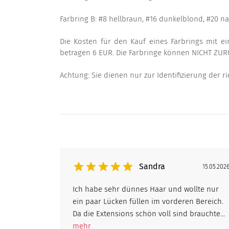
Farbring B: #8 hellbraun, #16 dunkelblond, #20 na
Die Kosten für den Kauf eines Farbrings mit ei
betragen 6 EUR. Die Farbringe können NICHT Z
Achtung: Sie dienen nur zur Identifizierung der r
Sandra
15.05.202
Ich habe sehr dünnes Haar und wollte nur
ein paar Lücken füllen im vorderen Bereich.
Da die Extensions schön voll sind brauchte...
mehr