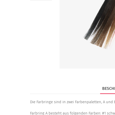
BESCH
Die Farbringe sind in zwei Farbenpaletten, A und B
Farbring A besteht aus folgenden Farben: #1 sch