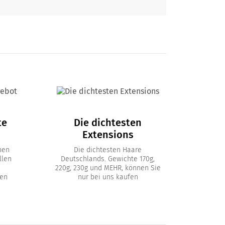
te
Die dichtesten
Extensions
nen
Die dichtesten Haare
llen
Deutschlands. Gewichte 170g,
220g, 230g und MEHR, können Sie
en
nur bei uns kaufen