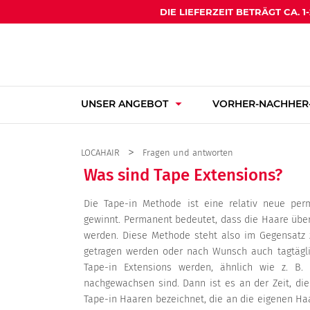
DIE LIEFERZEIT BETRÄGT CA. 
arrow_drop_down
UNSER ANGEBOT
VORHER-NACHHER-
LOCAHAIR
Fragen und antworten
Was sind Tape Extensions?
Die Tape-in Methode ist eine relativ neue pe
gewinnt. Permanent bedeutet, dass die Haare übe
werden. Diese Methode steht also im Gegensatz z
getragen werden oder nach Wunsch auch tagtäglic
Tape-in Extensions werden, ähnlich wie z. B.
nachgewachsen sind. Dann ist es an der Zeit, di
Tape-in Haaren bezeichnet, die an die eigenen H