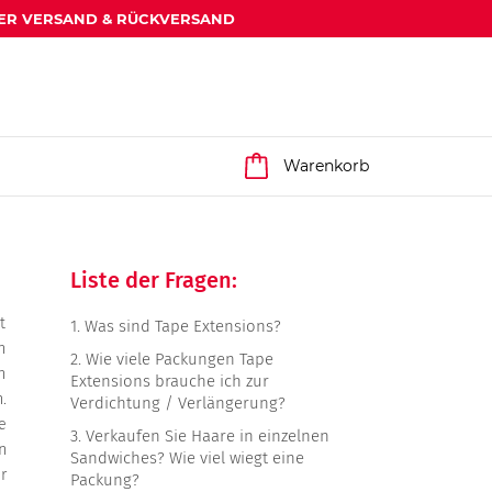
ER VERSAND & RÜCKVERSAND
Warenkorb
Liste der Fragen:
t
1.
Was sind Tape Extensions?
n
2.
Wie viele Packungen Tape
h
Extensions brauche ich zur
.
Verdichtung / Verlängerung?
e
3.
Verkaufen Sie Haare in einzelnen
n
Sandwiches? Wie viel wiegt eine
r
Packung?