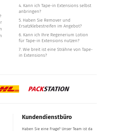
4.
Kann ich Tape-in Extensions selbst
anbringen?
e
5.
Haben Sie Remover und
r
Ersatzklebestreifen im Angebot?
n
6.
Kann ich Ihre Regenerium Lotion
n
für Tape-in Extensions nutzen?
7.
Wie breit ist eine Strähne von Tape-
in Extensions?
Kundendienstbüro
Haben Sie eine Frage? Unser Team ist da