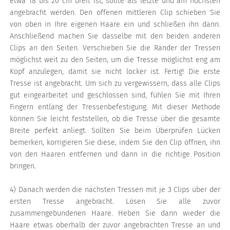
etwa 18 bis 20 cm breit ist, sollte als letzte und am höchsten
angebracht werden. Den offenen mittleren Clip schieben Sie
von oben in Ihre eigenen Haare ein und schließen ihn dann.
Anschließend machen Sie dasselbe mit den beiden anderen
Clips an den Seiten. Verschieben Sie die Ränder der Tressen
möglichst weit zu den Seiten, um die Tresse möglichst eng am
Kopf anzulegen, damit sie nicht locker ist. Fertig! Die erste
Tresse ist angebracht. Um sich zu vergewissern, dass alle Clips
gut eingearbeitet und geschlossen sind, fühlen Sie mit Ihren
Fingern entlang der Tressenbefestigung. Mit dieser Methode
können Sie leicht feststellen, ob die Tresse über die gesamte
Breite perfekt anliegt. Sollten Sie beim Überprüfen Lücken
bemerken, korrigieren Sie diese, indem Sie den Clip öffnen, ihn
von den Haaren entfernen und dann in die richtige Position
bringen.
4) Danach werden die nächsten Tressen mit je 3 Clips über der
ersten Tresse angebracht. Lösen Sie alle zuvor
zusammengebundenen Haare. Heben Sie dann wieder die
Haare etwas oberhalb der zuvor angebrachten Tresse an und