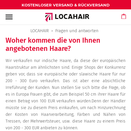
KOSTENLOSER VERSAND & RÜCKVERSAND
menu
LOCAHAIR
Fragen und antworten
Woher kommen die von Ihnen
angebotenen Haare?
Wir verkaufen nur indische Haare, da diese der europäischen
Haarstruktur am ähnlichsten sind. Einige Shops der Konkurrenz
geben vor, dass sie europäische oder slawische Haare für nur
200 - 300 Euro verkaufen. Das ist aber eine absichtliche
Irreführung der Kunden. Nun stellen Sie sich bitte die Frage, ob
es in Europa Frauen gibt, die zum Beispiel 50 cm ihrer Haare für
einen Betrag von 100 EUR verkaufen würden.Denn der Händler
müsste sie zu diesem Preis einkaufen, um nach Hinzurechnung
der Kosten von Haarverarbeitung, Färben und Nähen von
Tressen, der Mehrwertsteuer, usw. diese Haare zu einem Preis
von 200 - 300 EUR anbieten zu können.