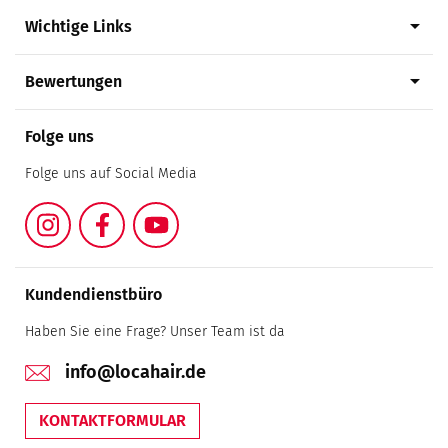
arrow_drop_down
Wichtige Links
arrow_drop_down
Bewertungen
Folge uns
Folge uns auf Social Media
Instagram
Facebook
YouTube
Kundendienstbüro
Haben Sie eine Frage? Unser Team ist da
info@locahair.de
KONTAKTFORMULAR