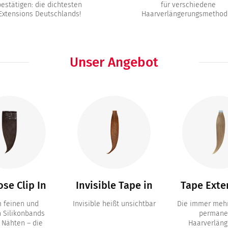
bestätigen: die dichtesten
für verschiedene
Extensions Deutschlands!
Haarverlängerungsmethod
Unser Angebot
se Clip In
Invisible Tape in
Tape Exte
m feinen und
Invisible heißt unsichtbar
Die immer mehr
n Silikonbands
permane
 Nähten – die
Haarverläng