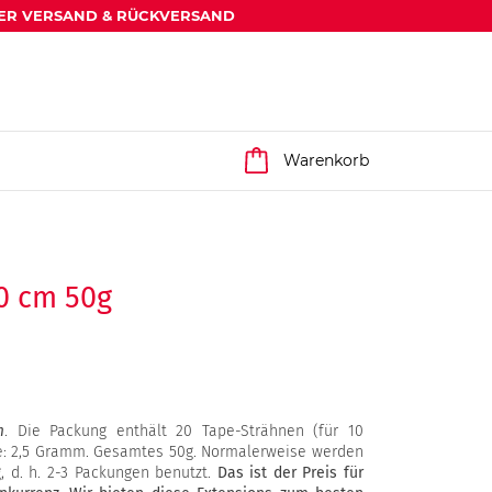
ER VERSAND & RÜCKVERSAND
Warenkorb
0 cm 50g
m
. Die Packung enthält 20 Tape-Strähnen (für 10
ne: 2,5 Gramm. Gesamtes 50g. Normalerweise werden
, d. h. 2-3 Packungen benutzt.
Das ist der Preis für