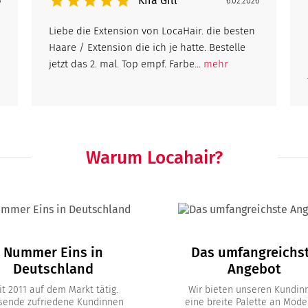
Kira Gill
6
6.02.2026
Liebe die Extension von LocaHair. die besten
Haare / Extension die ich je hatte. Bestelle
jetzt das 2. mal. Top empf. Farbe...
mehr
Warum Locahair?
Nummer Eins in
Das umfangreichs
Deutschland
Angebot
it 2011 auf dem Markt tätig.
Wir bieten unseren Kundin
sende zufriedene Kundinnen
eine breite Palette an Mode