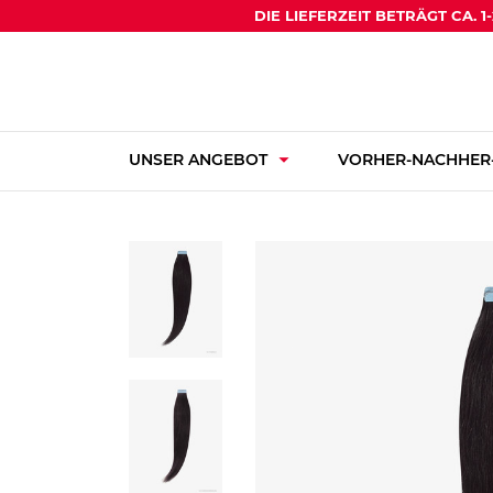
DIE LIEFERZEIT BETRÄGT CA. 
arrow_drop_down
UNSER ANGEBOT
VORHER-NACHHER-