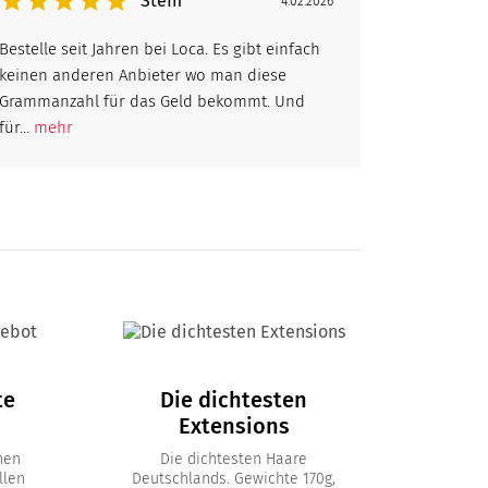
Steffi
4.02.2026
Bestelle seit Jahren bei Loca. Es gibt einfach
keinen anderen Anbieter wo man diese
Grammanzahl für das Geld bekommt. Und
für...
mehr
te
Die dichtesten
Extensions
nen
Die dichtesten Haare
llen
Deutschlands. Gewichte 170g,