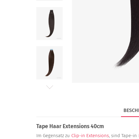
BESCH
Tape Haar Extensions 40cm
Im Gegensatz zu
Clip-in Extensions
, sind Tape-i