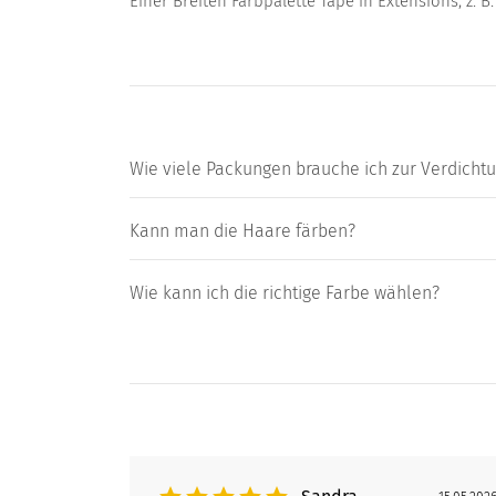
Einer Breiten Farbpalette Tape in Extensions, z. B
Wie viele Packungen brauche ich zur Verdicht
Kann man die Haare färben?
Wie kann ich die richtige Farbe wählen?