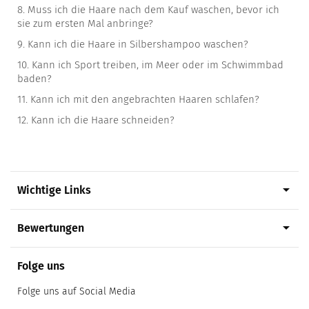
8.
Muss ich die Haare nach dem Kauf waschen, bevor ich
sie zum ersten Mal anbringe?
9.
Kann ich die Haare in Silbershampoo waschen?
10.
Kann ich Sport treiben, im Meer oder im Schwimmbad
baden?
11.
Kann ich mit den angebrachten Haaren schlafen?
12.
Kann ich die Haare schneiden?
arrow_drop_down
Wichtige Links
arrow_drop_down
Bewertungen
Folge uns
Folge uns auf Social Media