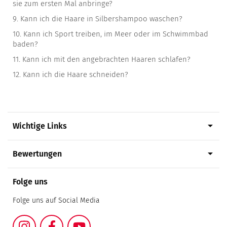
sie zum ersten Mal anbringe?
9.
Kann ich die Haare in Silbershampoo waschen?
10.
Kann ich Sport treiben, im Meer oder im Schwimmbad
baden?
11.
Kann ich mit den angebrachten Haaren schlafen?
12.
Kann ich die Haare schneiden?
arrow_drop_down
Wichtige Links
arrow_drop_down
Bewertungen
Folge uns
Folge uns auf Social Media
Instagram
Facebook
YouTube